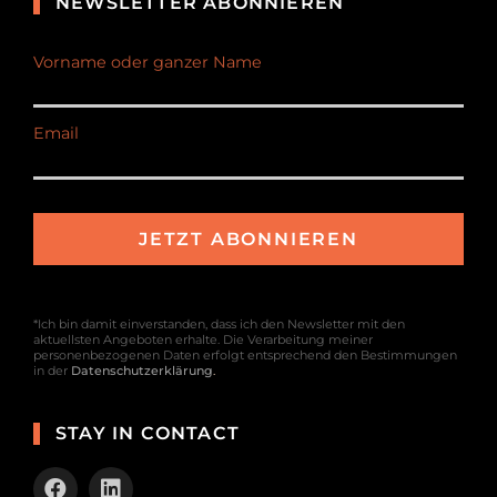
NEWSLETTER ABONNIEREN
Vorname oder ganzer Name
Email
*Ich bin damit einverstanden, dass ich den Newsletter mit den
aktuellsten Angeboten erhalte. Die Verarbeitung meiner
personenbezogenen Daten erfolgt entsprechend den Bestimmungen
in der
Datenschutzerklärung
.
STAY IN CONTACT