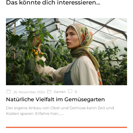
Das könnte dich interessieren…
Garten
0
26. November 2024
Natürliche Vielfalt im Gemüsegarten
Der eigene Anbau von Obst und Gemüse kann Zeit und
Kosten sparen. Erfahre hier,…